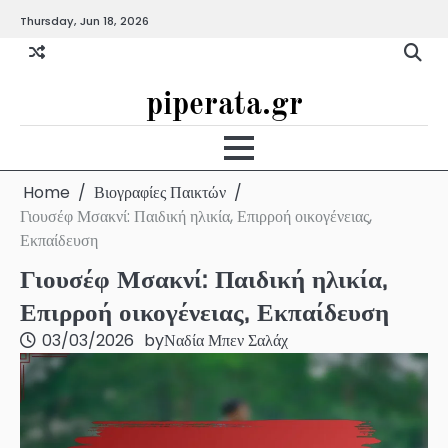
Skip
Thursday, Jun 18, 2026
to
content
piperata.gr
Home
Βιογραφίες Παικτών
Γιουσέφ Μσακνί: Παιδική ηλικία, Επιρροή οικογένειας,
Εκπαίδευση
Γιουσέφ Μσακνί: Παιδική ηλικία,
Επιρροή οικογένειας, Εκπαίδευση
03/03/2026
by
Ναδία Μπεν Σαλάχ