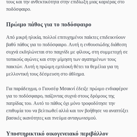
τους και την ανθεκτικότητα στην επιδίωξη μιας καριέρας στο
ποδόσφαιρο.
Πρώιμο πάθος για το ποδόσφαιρο
Από μικρή ηλικία, πολλοί επιτυχημένοι παίκτες επιδεικνύουν
βαθύ πάθος για το ποδόσφαιρο. Αυτή η ενθουσιώδης διάθεση
συχνά εκδηλώνεται στο παιχνίδι με φίλους, στη συμμετοχή σε
τοπικούς αγώνες και στην μίμηση των αγαπημένων τους
παικτών. Αυτή η πρώιμη εμπλοκή θέτει τα θεμέλια για τη
μελλοντική τους δέσμευση στο άθλημα.
Για παράδειγμα, ο Γιουσέφ Μσακνί έδειξε πρώιμο ενδιαφέρον
για το ποδόσφαιρο, παίζοντας συχνά στους δρόμους της
πατρίδας του. Αυτό το πάθος όχι μόνο τροφοδότησε την
επιθυμία του να βελτιωθεί αλλά και τον βοήθησε να αναπτύξει
βασικές ικανότητες και πνεύμα ανταγωνισμού.
Υποστηρικτικό οικογενειακό περιβάλλον