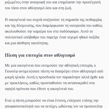
ριζωμένες στην ανατροφή του και επηρέασαν την προσέγγισή
του τόσο στον αθλητισμό όσο και στη ζωή.
Η οικογένειά του συχνά συζητούσε τη σημασία της πειθαρχίας
και της δέσμευσης, που διαμόρφωσαν τη νοοτροπία του καθώς
ακολουθούσε την καριέρα του στο ποδόσφαιρο. Αυτό το
πολιτιστικό υπόβαθρο του παρείχε έναν ισχυρό ηθικό πυξίδα
και μια αίσθηση ταυτότητας.
Πίεση για επιτυχία στον αθλητισμό
Με μια οικογένεια που εκτιμούσε την αθλητική επιτυχία, ο
Γιουσέφ αντιμετώπισε πίεση να διαπρέψει στον αθλητισμό από
μικρή ηλικία. Αυτή η προσδοκία τον παρακίνησε αλλά ήρθε και
με προκλήσεις, καθώς προσπαθούσε να ανταποκριθεί στα
υψηλά πρότυπα που έθεσε η οικογένειά του.
Ενώ η πίεση μπορούσε να είναι έντονη, ενίσχυσε επίσης την
αποφασιστικότητά του να πετύχει, ωθώντας τον να προπονείται