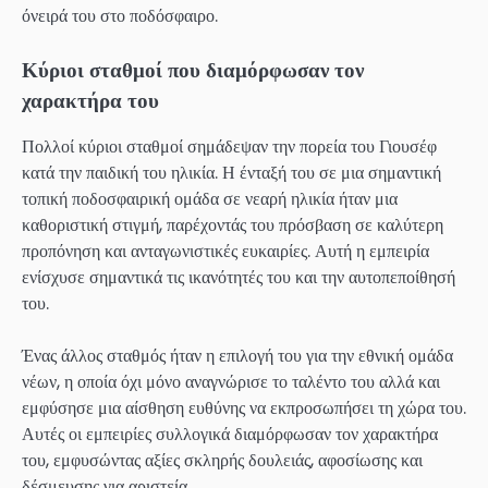
όνειρά του στο ποδόσφαιρο.
Κύριοι σταθμοί που διαμόρφωσαν τον
χαρακτήρα του
Πολλοί κύριοι σταθμοί σημάδεψαν την πορεία του Γιουσέφ
κατά την παιδική του ηλικία. Η ένταξή του σε μια σημαντική
τοπική ποδοσφαιρική ομάδα σε νεαρή ηλικία ήταν μια
καθοριστική στιγμή, παρέχοντάς του πρόσβαση σε καλύτερη
προπόνηση και ανταγωνιστικές ευκαιρίες. Αυτή η εμπειρία
ενίσχυσε σημαντικά τις ικανότητές του και την αυτοπεποίθησή
του.
Ένας άλλος σταθμός ήταν η επιλογή του για την εθνική ομάδα
νέων, η οποία όχι μόνο αναγνώρισε το ταλέντο του αλλά και
εμφύσησε μια αίσθηση ευθύνης να εκπροσωπήσει τη χώρα του.
Αυτές οι εμπειρίες συλλογικά διαμόρφωσαν τον χαρακτήρα
του, εμφυσώντας αξίες σκληρής δουλειάς, αφοσίωσης και
δέσμευσης για αριστεία.