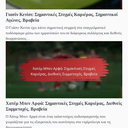
Γιασίν Κενίσι: Σημαντικές Στιγμές Καριέρας, Σημαντικοί
Αγώνες, Βραβεία
Ο Γιάσιν Κενίσι έχει κάνει σημαντική επιρροή στο επαγγελματικό
ποδόσφαιρο μέσω των εμφανίσεών του σε διάφορους συλλόγους και διεθνείς
διοργανώσεις.…
Χατέμ Μπεν Αρφά: Σημαντικές Στιγμές Καριέρας, Διεθνείς
Συμμετοχές, Βραβεία
Ο Χάτεμ Μπεν Αρφά είναι ένας ταλαντούχος ποδοσφαιριστής που
γιορτάζεται για τις εξαιρετικές του ικανότητες στο ντρίμπλινγκ και τη
δημιουργικότητά…