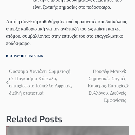
είναι ζωτικής σημασίας στο ποδόσφαιρο.
Αυτή η σύνθεση καθοδήγησης από προπονητές και δασκάλους
υπήρξε καθοριστική για την ανάπτυξή του ως παίκτη και ως
ατόμου, συμβάλλοντας στην επιτυχία του στο επαγγελματικό
ποδόσφαιρο.
ΒΙΟΓΡΑΦΊΕΣ ΠΑΙΚΤΏΝ
Ουσσάμα Χαντάντι: Συμμετοχή
Γιουσέφ Μσακνί:
Post
σε Παγκόσμιο Κύπελλο,
Σημαντικές Στιγμές
navigation
επιτυχίες στο Κύπελλο Αφρικής,
Καριέρας, Επιτυχίες
διεθνή στατιστικά
Συλλόγου, Διεθνείς
Εμφανίσεις
Related Posts