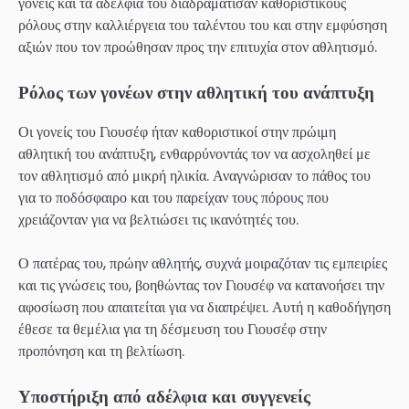
γονείς και τα αδέλφια του διαδραμάτισαν καθοριστικούς
ρόλους στην καλλιέργεια του ταλέντου του και στην εμφύσηση
αξιών που τον προώθησαν προς την επιτυχία στον αθλητισμό.
Ρόλος των γονέων στην αθλητική του ανάπτυξη
Οι γονείς του Γιουσέφ ήταν καθοριστικοί στην πρώιμη
αθλητική του ανάπτυξη, ενθαρρύνοντάς τον να ασχοληθεί με
τον αθλητισμό από μικρή ηλικία. Αναγνώρισαν το πάθος του
για το ποδόσφαιρο και του παρείχαν τους πόρους που
χρειάζονταν για να βελτιώσει τις ικανότητές του.
Ο πατέρας του, πρώην αθλητής, συχνά μοιραζόταν τις εμπειρίες
και τις γνώσεις του, βοηθώντας τον Γιουσέφ να κατανοήσει την
αφοσίωση που απαιτείται για να διαπρέψει. Αυτή η καθοδήγηση
έθεσε τα θεμέλια για τη δέσμευση του Γιουσέφ στην
προπόνηση και τη βελτίωση.
Υποστήριξη από αδέλφια και συγγενείς