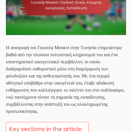
Η ανατροφή του Γιουσέφ Μσακνί στην Τυνησία επηρεάστηκε
βαθιά από την πλούσια πολιτιστική κληρονομιά του και ένα
υποστηρικτικό οικογενειακό περιβάλλον, το οποίο
διαδραμάτισε καθοριστικό ρόλο στη διαμόρφωση των
φιλοδοξιών και της ανθεκτικότητάς του. Με ένα ισχυρό
αθλητικό υπόβαθρο στην οικογένειά του, έλαβε αδιάκοπη
ενθάρρυνση που καλλιέργησε το ταλέντο του στο ποδόσφαιρο,
ενώ ταυτόχρονα τόνισε τη σημασία της εκπαίδευσης,
συμβάλλοντας στην ανάπτυξή του ως ολοκληρωμένης
προσωπικότητας.
Key sections in the article: