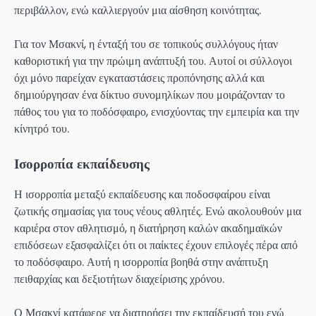
περιβάλλον, ενώ καλλιεργούν μια αίσθηση κοινότητας.
Για τον Μσακνί, η ένταξή του σε τοπικούς συλλόγους ήταν
καθοριστική για την πρώιμη ανάπτυξή του. Αυτοί οι σύλλογοι
όχι μόνο παρείχαν εγκαταστάσεις προπόνησης αλλά και
δημιούργησαν ένα δίκτυο συνομηλίκων που μοιράζονταν το
πάθος του για το ποδόσφαιρο, ενισχύοντας την εμπειρία και την
κίνητρό του.
Ισορροπία εκπαίδευσης
Η ισορροπία μεταξύ εκπαίδευσης και ποδοσφαίρου είναι
ζωτικής σημασίας για τους νέους αθλητές. Ενώ ακολουθούν μια
καριέρα στον αθλητισμό, η διατήρηση καλών ακαδημαϊκών
επιδόσεων εξασφαλίζει ότι οι παίκτες έχουν επιλογές πέρα από
το ποδόσφαιρο. Αυτή η ισορροπία βοηθά στην ανάπτυξη
πειθαρχίας και δεξιοτήτων διαχείρισης χρόνου.
Ο Μσακνί κατάφερε να διατηρήσει την εκπαίδευσή του ενώ