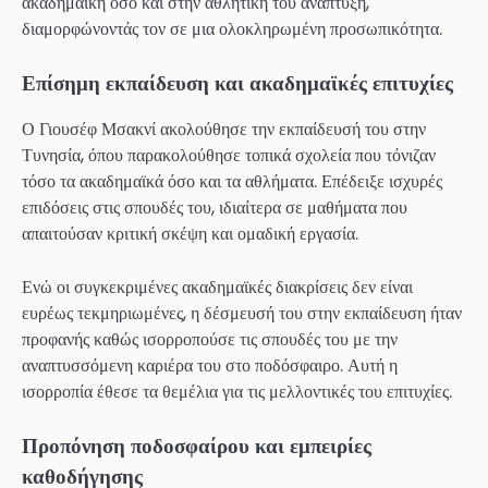
ακαδημαϊκή όσο και στην αθλητική του ανάπτυξη,
διαμορφώνοντάς τον σε μια ολοκληρωμένη προσωπικότητα.
Επίσημη εκπαίδευση και ακαδημαϊκές επιτυχίες
Ο Γιουσέφ Μσακνί ακολούθησε την εκπαίδευσή του στην
Τυνησία, όπου παρακολούθησε τοπικά σχολεία που τόνιζαν
τόσο τα ακαδημαϊκά όσο και τα αθλήματα. Επέδειξε ισχυρές
επιδόσεις στις σπουδές του, ιδιαίτερα σε μαθήματα που
απαιτούσαν κριτική σκέψη και ομαδική εργασία.
Ενώ οι συγκεκριμένες ακαδημαϊκές διακρίσεις δεν είναι
ευρέως τεκμηριωμένες, η δέσμευσή του στην εκπαίδευση ήταν
προφανής καθώς ισορροπούσε τις σπουδές του με την
αναπτυσσόμενη καριέρα του στο ποδόσφαιρο. Αυτή η
ισορροπία έθεσε τα θεμέλια για τις μελλοντικές του επιτυχίες.
Προπόνηση ποδοσφαίρου και εμπειρίες
καθοδήγησης