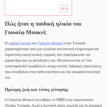
Πώς ήταν η παιδική ηλικία του
Γιουσέφ Μσακνί;
Η
παιδική ηλικία
του
Γιουσέφ Μσακνί
στην Τυνησία
χαρακτηρίστηκε από μια πλούσια πολιτιστική κληρονομιά και
σημαντική οικογενειακή επιρροή, που διαμόρφωσαν τον
χαρακτήρα και τις φιλοδοξίες του. Μεγαλώνοντας σε ένα
υποστηρικτικό περιβάλλον, αντιμετώπισε διάφορες προκλήσεις
που συνέβαλαν στην ανθεκτικότητα και την αποφασιστικότητά
του.
Πρώιμη ζωή και τόπος γέννησης
Ο Γιουσέφ Μσακνί γεννήθηκε το 1990 στην πρωτεύουσα
Τύνιδα, Τυνησία. Αυτή η ζωντανή πόλη, γνωστή για τη ιστορική