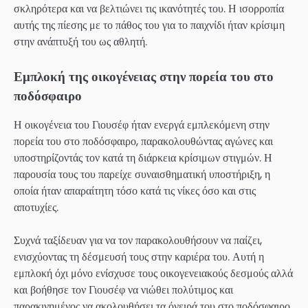
σκληρότερα και να βελτιώνει τις ικανότητές του. Η ισορροπία
αυτής της πίεσης με το πάθος του για το παιχνίδι ήταν κρίσιμη
στην ανάπτυξή του ως αθλητή.
Εμπλοκή της οικογένειας στην πορεία του στο
ποδόσφαιρο
Η οικογένεια του Γιουσέφ ήταν ενεργά εμπλεκόμενη στην
πορεία του στο ποδόσφαιρο, παρακολουθώντας αγώνες και
υποστηρίζοντάς τον κατά τη διάρκεια κρίσιμων στιγμών. Η
παρουσία τους του παρείχε συναισθηματική υποστήριξη, η
οποία ήταν απαραίτητη τόσο κατά τις νίκες όσο και στις
αποτυχίες.
Συχνά ταξίδευαν για να τον παρακολουθήσουν να παίζει,
ενισχύοντας τη δέσμευσή τους στην καριέρα του. Αυτή η
εμπλοκή όχι μόνο ενίσχυσε τους οικογενειακούς δεσμούς αλλά
και βοήθησε τον Γιουσέφ να νιώθει πολύτιμος και
παρακινημένος να ακολουθήσει τα όνειρά του στο ποδόσφαιρο.