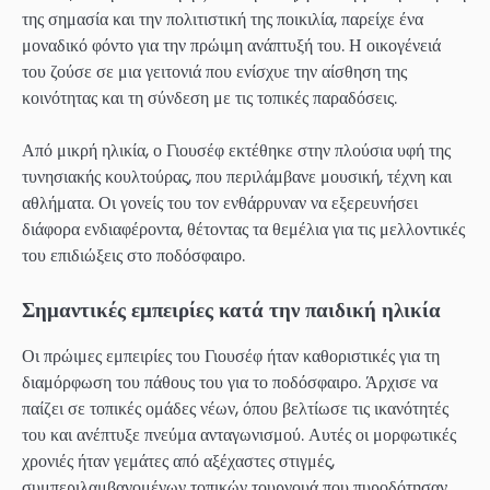
της σημασία και την πολιτιστική της ποικιλία, παρείχε ένα
μοναδικό φόντο για την πρώιμη ανάπτυξή του. Η οικογένειά
του ζούσε σε μια γειτονιά που ενίσχυε την αίσθηση της
κοινότητας και τη σύνδεση με τις τοπικές παραδόσεις.
Από μικρή ηλικία, ο Γιουσέφ εκτέθηκε στην πλούσια υφή της
τυνησιακής κουλτούρας, που περιλάμβανε μουσική, τέχνη και
αθλήματα. Οι γονείς του τον ενθάρρυναν να εξερευνήσει
διάφορα ενδιαφέροντα, θέτοντας τα θεμέλια για τις μελλοντικές
του επιδιώξεις στο ποδόσφαιρο.
Σημαντικές εμπειρίες κατά την παιδική ηλικία
Οι πρώιμες εμπειρίες του Γιουσέφ ήταν καθοριστικές για τη
διαμόρφωση του πάθους του για το ποδόσφαιρο. Άρχισε να
παίζει σε τοπικές ομάδες νέων, όπου βελτίωσε τις ικανότητές
του και ανέπτυξε πνεύμα ανταγωνισμού. Αυτές οι μορφωτικές
χρονιές ήταν γεμάτες από αξέχαστες στιγμές,
συμπεριλαμβανομένων τοπικών τουρνουά που πυροδότησαν