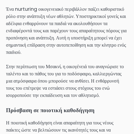
Ένα nurturing οικογενειακό περιβάλλον παίζει καθοριστικό
ρόλο στην ανάπτυξη νέων αθλητών. Υποστηρικτικοί γονείς και
αδέλφια ενθαρρύνουν τα παιδιά να ακολουθήσουν τα
ενδιαφέροντά τους και παρέχουν τους απαραίτητους πόρους για
προπόνηση και ανάπτυξη. Αυτή η υποστήριξη μπορεί να έχει
σημαντική επίδραση στην αυτοπεποίθηση και την κίνητρο ενός
παιδιού.
Στην περίπτωση του Μσακνί, η οικογένειά του αναγνώρισε το
ταλέντο και το πάθος του για το ποδόσφαιρο, καλλιεργώντας
μια ατμόσφαιρα όπου μπορούσε να ανθίσει. Η ενθάρρυνσή
τους του επέτρεψε να εστιάσει στους στόχους του ενώ
ισορροπούσε την εκπαίδευση και τον αθλητισμό.
Πρόσβαση σε ποιοτική καθοδήγηση
Η ποιοτική καθοδήγηση είναι απαραίτητη για τους νέους
παίκτες ώστε να βελτιώσουν τις ικανότητές τους και να