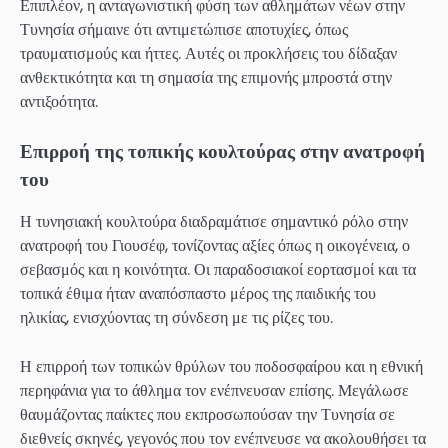
Επιπλέον, η ανταγωνιστική φύση των αθλημάτων νέων στην
Τυνησία σήμαινε ότι αντιμετώπισε αποτυχίες, όπως
τραυματισμούς και ήττες. Αυτές οι προκλήσεις του δίδαξαν
ανθεκτικότητα και τη σημασία της επιμονής μπροστά στην
αντιξοότητα.
Επιρροή της τοπικής κουλτούρας στην ανατροφή
του
Η τυνησιακή κουλτούρα διαδραμάτισε σημαντικό ρόλο στην
ανατροφή του Γιουσέφ, τονίζοντας αξίες όπως η οικογένεια, ο
σεβασμός και η κοινότητα. Οι παραδοσιακοί εορτασμοί και τα
τοπικά έθιμα ήταν αναπόσπαστο μέρος της παιδικής του
ηλικίας, ενισχύοντας τη σύνδεση με τις ρίζες του.
Η επιρροή των τοπικών θρύλων του ποδοσφαίρου και η εθνική
περηφάνια για το άθλημα τον ενέπνευσαν επίσης. Μεγάλωσε
θαυμάζοντας παίκτες που εκπροσωπούσαν την Τυνησία σε
διεθνείς σκηνές, γεγονός που τον ενέπνευσε να ακολουθήσει τα