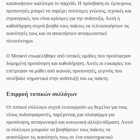
κατανοήσουν καλύτερα το παιχνίδι. Η πρόσβαση σε έμπειρους
προπονητές μπορεί να παρέχει πολύτιμες γνώσεις, τεχνικές και
στρατηγικές που είναι κρίσιμες για την ανάπτυξη. Αυτή η
καθοδήγηση συχνά βοηθά τους παίκτες να τελειοποιήσουν τις
ικανότητές τους και να αποκτήσουν ανταγωνιστικό
πλεονέκτημα.
Ο Μσακνί επωφελήθηκε από τοπικές ομάδες που προσέφεραν
δομημένη προπόνηση και καθοδήγηση. Αυτές οι ευκαιρίες του
επέτρεψαν να μάθει από ικανούς προπονητές, γεγονός που
συνέβαλε σημαντικά στην ανάπτυξή του ως παίκτη.
Επιρροή τοπικών συλλόγων
Οι τοπικοί σύλλογοι συχνά λειτουργούν ως θεμέλιο για τους
νέους ποδοσφαιριστές, παρέχοντας μια πλατφόρμα για
προπόνηση, ανταγωνισμό και κοινωνική αλληλεπίδραση. Αυτοί
οι σύλλογοι μπορούν να βοηθήσουν τους παίκτες να
αναπτύξουν τις ικανότητές τους σε ένα υποστηρικτικό