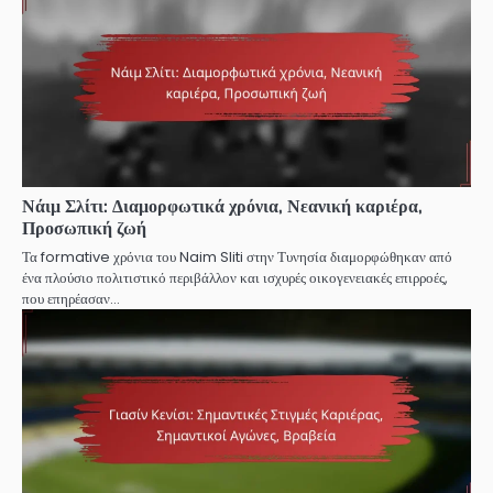
Νάιμ Σλίτι: Διαμορφωτικά χρόνια, Νεανική καριέρα,
Προσωπική ζωή
Τα formative χρόνια του Naim Sliti στην Τυνησία διαμορφώθηκαν από
ένα πλούσιο πολιτιστικό περιβάλλον και ισχυρές οικογενειακές επιρροές,
που επηρέασαν…