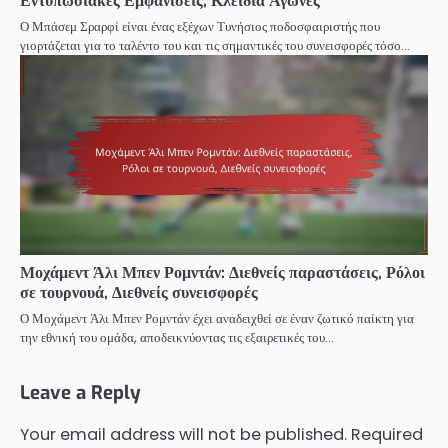
Εντυπωσιακές Εμφανίσεις, Κλειδιά Αγώνες
Ο Μπάσεμ Σραρφί είναι ένας εξέχων Τυνήσιος ποδοσφαιριστής που
γιορτάζεται για το ταλέντο του και τις σημαντικές του συνεισφορές τόσο…
Μοχάμεντ Άλι Μπεν Ρομντάν: Διεθνείς παραστάσεις, Ρόλοι
σε τουρνουά, Διεθνείς συνεισφορές
Ο Μοχάμεντ Άλι Μπεν Ρομντάν έχει αναδειχθεί σε έναν ζωτικό παίκτη για
την εθνική του ομάδα, αποδεικνύοντας τις εξαιρετικές του…
Leave a Reply
Your email address will not be published.
Required