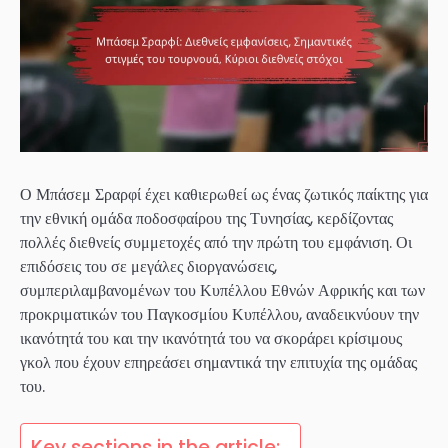
Ο Μπάσεμ Σραρφί έχει καθιερωθεί ως ένας ζωτικός παίκτης για
την εθνική ομάδα ποδοσφαίρου της Τυνησίας, κερδίζοντας
πολλές διεθνείς συμμετοχές από την πρώτη του εμφάνιση. Οι
επιδόσεις του σε μεγάλες διοργανώσεις,
συμπεριλαμβανομένων του Κυπέλλου Εθνών Αφρικής και των
προκριματικών του Παγκοσμίου Κυπέλλου, αναδεικνύουν την
ικανότητά του και την ικανότητά του να σκοράρει κρίσιμους
γκολ που έχουν επηρεάσει σημαντικά την επιτυχία της ομάδας
του.
Key sections in the article: