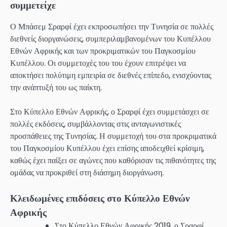
συμμετείχε
Ο Μπάσεμ Σραρφί έχει εκπροσωπήσει την Τυνησία σε πολλές
διεθνείς διοργανώσεις, συμπεριλαμβανομένων του Κυπέλλου
Εθνών Αφρικής και των προκριματικών του Παγκοσμίου
Κυπέλλου. Οι συμμετοχές του του έχουν επιτρέψει να
αποκτήσει πολύτιμη εμπειρία σε διεθνές επίπεδο, ενισχύοντας
την ανάπτυξή του ως παίκτη.
Στο Κύπελλο Εθνών Αφρικής, ο Σραρφί έχει συμμετάσχει σε
πολλές εκδόσεις, συμβάλλοντας στις ανταγωνιστικές
προσπάθειες της Τυνησίας. Η συμμετοχή του στα προκριματικά
του Παγκοσμίου Κυπέλλου έχει επίσης αποδειχθεί κρίσιμη,
καθώς έχει παίξει σε αγώνες που καθόρισαν τις πιθανότητες της
ομάδας να προκριθεί στη διάσημη διοργάνωση.
Κλειδωμένες επιδόσεις στο Κύπελλο Εθνών
Αφρικής
Στο Κύπελλο Εθνών Αφρικής 2019, ο Σραρφί