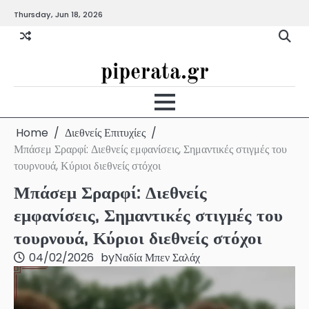
Skip
Thursday, Jun 18, 2026
to
content
piperata.gr
Home
Διεθνείς Επιτυχίες
Μπάσεμ Σραρφί: Διεθνείς εμφανίσεις, Σημαντικές στιγμές του
τουρνουά, Κύριοι διεθνείς στόχοι
Μπάσεμ Σραρφί: Διεθνείς
εμφανίσεις, Σημαντικές στιγμές του
τουρνουά, Κύριοι διεθνείς στόχοι
04/02/2026
by
Ναδία Μπεν Σαλάχ