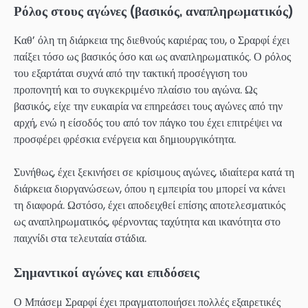
Ρόλος στους αγώνες (βασικός, αναπληρωματικός)
Καθ’ όλη τη διάρκεια της διεθνούς καριέρας του, ο Σραρφί έχει
παίξει τόσο ως βασικός όσο και ως αναπληρωματικός. Ο ρόλος
του εξαρτάται συχνά από την τακτική προσέγγιση του
προπονητή και το συγκεκριμένο πλαίσιο του αγώνα. Ως
βασικός, είχε την ευκαιρία να επηρεάσει τους αγώνες από την
αρχή, ενώ η είσοδός του από τον πάγκο του έχει επιτρέψει να
προσφέρει φρέσκια ενέργεια και δημιουργικότητα.
Συνήθως, έχει ξεκινήσει σε κρίσιμους αγώνες, ιδιαίτερα κατά τη
διάρκεια διοργανώσεων, όπου η εμπειρία του μπορεί να κάνει
τη διαφορά. Ωστόσο, έχει αποδειχθεί επίσης αποτελεσματικός
ως αναπληρωματικός, φέρνοντας ταχύτητα και ικανότητα στο
παιχνίδι στα τελευταία στάδια.
Σημαντικοί αγώνες και επιδόσεις
Ο Μπάσεμ Σραρφί έχει πραγματοποιήσει πολλές εξαιρετικές