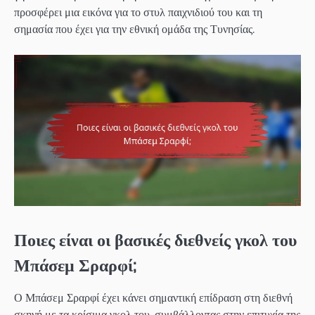
προσφέρει μια εικόνα για το στυλ παιχνιδιού του και τη
σημασία που έχει για την εθνική ομάδα της Τυνησίας.
Ποιες είναι οι βασικές διεθνείς γκολ του
Μπάσεμ Σραρφί;
Ο Μπάσεμ Σραρφί έχει κάνει σημαντική επίδραση στη διεθνή
σκηνή με τα κρίσιμα γκολ του, συμβάλλοντας στην επιτυχία της