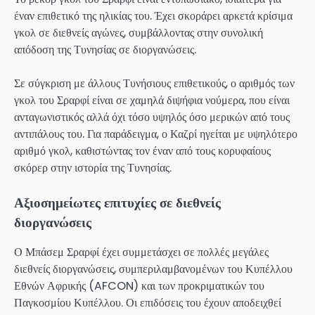
έναν επιθετικό της ηλικίας του. Έχει σκοράρει αρκετά κρίσιμα
γκολ σε διεθνείς αγώνες, συμβάλλοντας στην συνολική
απόδοση της Τυνησίας σε διοργανώσεις.
Σε σύγκριση με άλλους Τυνήσιους επιθετικούς, ο αριθμός των
γκολ του Σραρφί είναι σε χαμηλά διψήφια νούμερα, που είναι
ανταγωνιστικός αλλά όχι τόσο υψηλός όσο μερικών από τους
αντιπάλους του. Για παράδειγμα, ο Καζρί ηγείται με υψηλότερο
αριθμό γκολ, καθιστώντας τον έναν από τους κορυφαίους
σκόρερ στην ιστορία της Τυνησίας.
Αξιοσημείωτες επιτυχίες σε διεθνείς
διοργανώσεις
Ο Μπάσεμ Σραρφί έχει συμμετάσχει σε πολλές μεγάλες
διεθνείς διοργανώσεις, συμπεριλαμβανομένων του Κυπέλλου
Εθνών Αφρικής (AFCON) και των προκριματικών του
Παγκοσμίου Κυπέλλου. Οι επιδόσεις του έχουν αποδειχθεί