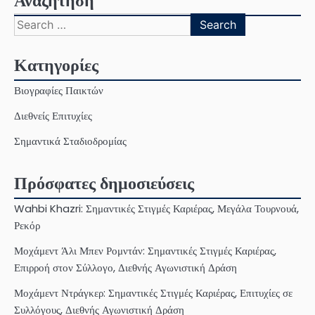
Αναζήτηση
Search
for:
Κατηγορίες
Βιογραφίες Παικτών
Διεθνείς Επιτυχίες
Σημαντικά Σταδιοδρομίας
Πρόσφατες δημοσιεύσεις
Wahbi Khazri: Σημαντικές Στιγμές Καριέρας, Μεγάλα Τουρνουά,
Ρεκόρ
Μοχάμεντ Άλι Μπεν Ρομντάν: Σημαντικές Στιγμές Καριέρας,
Επιρροή στον Σύλλογο, Διεθνής Αγωνιστική Δράση
Μοχάμεντ Ντράγκερ: Σημαντικές Στιγμές Καριέρας, Επιτυχίες σε
Συλλόγους, Διεθνής Αγωνιστική Δράση