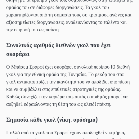
ομάδας του σε διάφορες διοργανώσεις. Τα γκολ του
χαρακτηρίζονται από τη σημασία τους σε κρίσιμους αγώνες και
αξιοσημείωτες διοργανώσεις, αναδεικνύοντας το ταλέντο και
την επιρροή του ως παίκτη.
Συνολικός αριθμός διεθνών γκολ που έχει
σκοράρει
Ο Μπάσεμ Σραρφί έχει σκοράρει συνολικά περίπου 10 διεθνή
γκολ για την εθνική ομάδα της Τυνησίας. Το ρεκόρ του στα
γκολ αντικατοπτρίζει την ικανότητά του να αποδίδει υπό πίεση
και να συμβάλλει στις επιθετικές στρατηγικές της ομάδας.
Καθώς συνεχίζει την καριέρα του, αυτός ο αριθμός μπορεί να
αυξηθεί, εδραιώνοντας τη θέση του ως κλειδί παίκτη.
Σημασία κάθε γκολ (νίκη, ορόσημο)
Πολλά από τα γκολ του Σραρφί έχουν αποδειχθεί νικητήρια,