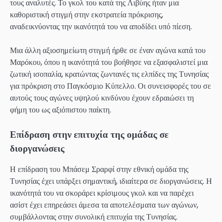
τους αναλυτές. Το γκολ του κατά της Λιβύης ήταν μια
καθοριστική στιγμή στην εκστρατεία πρόκρισης,
αναδεικνύοντας την ικανότητά του να αποδίδει υπό πίεση.
Μια άλλη αξιοσημείωτη στιγμή ήρθε σε έναν αγώνα κατά του
Μαρόκου, όπου η ικανότητά του βοήθησε να εξασφαλιστεί μια
ζωτική ισοπαλία, κρατώντας ζωντανές τις ελπίδες της Τυνησίας
για πρόκριση στο Παγκόσμιο Κύπελλο. Οι συνεισφορές του σε
αυτούς τους αγώνες υψηλού κινδύνου έχουν εδραιώσει τη
φήμη του ως αξιόπιστου παίκτη.
Επίδραση στην επιτυχία της ομάδας σε
διοργανώσεις
Η επίδραση του Μπάσεμ Σραρφί στην εθνική ομάδα της
Τυνησίας έχει υπάρξει σημαντική, ιδιαίτερα σε διοργανώσεις. Η
ικανότητά του να σκοράρει κρίσιμους γκολ και να παρέχει
ασίστ έχει επηρεάσει άμεσα τα αποτελέσματα των αγώνων,
συμβάλλοντας στην συνολική επιτυχία της Τυνησίας.