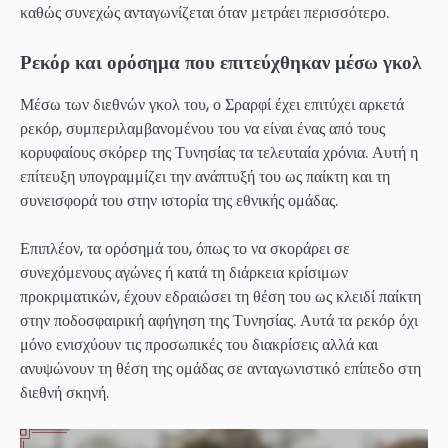
καθώς συνεχώς ανταγωνίζεται όταν μετράει περισσότερο.
Ρεκόρ και ορόσημα που επιτεύχθηκαν μέσω γκολ
Μέσω των διεθνών γκολ του, ο Σραρφί έχει επιτύχει αρκετά
ρεκόρ, συμπεριλαμβανομένου του να είναι ένας από τους
κορυφαίους σκόρερ της Τυνησίας τα τελευταία χρόνια. Αυτή η
επίτευξη υπογραμμίζει την ανάπτυξή του ως παίκτη και τη
συνεισφορά του στην ιστορία της εθνικής ομάδας.
Επιπλέον, τα ορόσημά του, όπως το να σκοράρει σε
συνεχόμενους αγώνες ή κατά τη διάρκεια κρίσιμων
προκριματικών, έχουν εδραιώσει τη θέση του ως κλειδί παίκτη
στην ποδοσφαιρική αφήγηση της Τυνησίας. Αυτά τα ρεκόρ όχι
μόνο ενισχύουν τις προσωπικές του διακρίσεις αλλά και
ανυψώνουν τη θέση της ομάδας σε ανταγωνιστικό επίπεδο στη
διεθνή σκηνή.