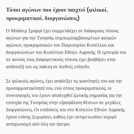
Τύποι αγώνων που έχουν παιχτεί (φιλικοί,
προκριματικοί, διοργανώσεις)
Ο Μπάσεμ Σραρφί έχει συμμετάσχει σε διάφορους τύπους
αγώνων για την Τυνησία, συμπεριλαμβανομένων φιλικών
αγώνων, προκριματικών του Παγκοσμίου Κυπέλλου και
διοργανώσεων του Κυπέλλου Εθνών Αφρικής. Η εμπειρία του
σε αυτούς τους διαφορετικούς τύπους έχει βοηθήσει στην
ανάπτυξή του ως παίκτη σε διεθνές επίπεδο.
Σε φιλικούς αγώνες, έχει αναδείξει τις ικανότητές του και την
προσαρμοστικότητά του, ενώ στους προκριματικούς, οι
συνεισφορές του έχουν αποδειχθεί ζωτικής σημασίας για την
επιτυχία της Τυνησίας στην εξασφάλιση θέσεων σε μεγάλες
διοργανώσεις. Οι επιδόσεις του στο Κύπελλο Εθνών Αφρικής
έχουν επίσης ξεχωρίσει, καθώς έχει αντιμετωπίσει ισχυρό
ανταγωνισμό από όλη την ήπειρο.