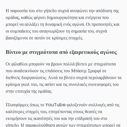
Η παρουσία του στο γήπεδο συχνά ανυψώνει την απόδοση της
ομάδας, καθώς φέρνει δημιουργικότητα και ενέργεια που
μπορεί να αλλάξει τη δυναμική ενός αγώνα. Οι προπονητές και
οι συμπαίκτες του αναγνωρίζουν τη σημασία του, συχνά
βασιζόμενοι σε αυτόν σε κρίσιμες στιγμές.
Βίντεο με στιγμιότυπα από εξαιρετικούς αγώνες
Οι φίλαθλοι μπορούν να βρουν πολλά βίντεο με στιγμιότυπα
που αναδεικνύουν τις επιδόσεις του Μπάσεμ Σραρφί σε
διεθνείς διοργανώσεις. Αυτά τα βίντεο συχνά περιλαμβάνουν τα
κρίσιμα γκολ του, τις ασίστ και τις συνολικές συνεισφορές του
στην επιτυχία της ομάδας.
Πλατφόρμες όπως το YouTube φιλοξενούν συλλογές από τις
καλύτερες στιγμές του, επιτρέποντας στους θεατές να
εκτιμήσουν τις ικανότητές του και την επίδρασή του στο
γήπεδο. Η παρακολούθηση αυτών των στιγμιότυπων μπορεί να