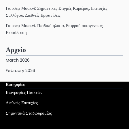
Γιουσέφ Μσακνί: Σημαντικές Στιγμές Καριέρας, Επιτυχίες
Συλλόγου, Διεθνείς Εμφανίσεις
Γιουσέφ Μσακνί: Παιδική ηλικία, Επιρροή οικογένειας,
Εκπαίδευση
Αρχείο
March 2026
February 2026
Κατηγορίες
Βιογραφίες Παικτών
Διεθνείς Επιτυχίες
Σημαντικά Σταδιοδρομίας