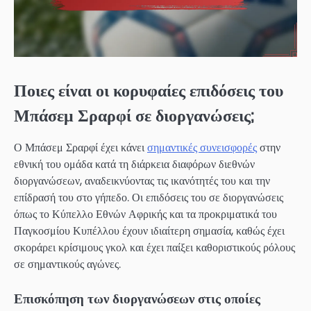
Ποιες είναι οι κορυφαίες επιδόσεις του
Μπάσεμ Σραρφί σε διοργανώσεις;
Ο Μπάσεμ Σραρφί έχει κάνει
σημαντικές συνεισφορές
στην
εθνική του ομάδα κατά τη διάρκεια διαφόρων διεθνών
διοργανώσεων, αναδεικνύοντας τις ικανότητές του και την
επίδρασή του στο γήπεδο. Οι επιδόσεις του σε διοργανώσεις
όπως το Κύπελλο Εθνών Αφρικής και τα προκριματικά του
Παγκοσμίου Κυπέλλου έχουν ιδιαίτερη σημασία, καθώς έχει
σκοράρει κρίσιμους γκολ και έχει παίξει καθοριστικούς ρόλους
σε σημαντικούς αγώνες.
Επισκόπηση των διοργανώσεων στις οποίες