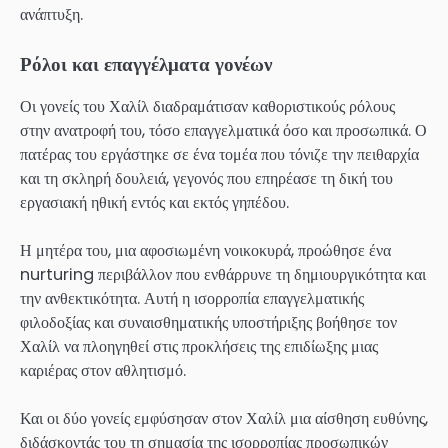
ανάπτυξη.
Ρόλοι και επαγγέλματα γονέων
Οι γονείς του Χαλίλ διαδραμάτισαν καθοριστικούς ρόλους
στην ανατροφή του, τόσο επαγγελματικά όσο και προσωπικά. Ο
πατέρας του εργάστηκε σε ένα τομέα που τόνιζε την πειθαρχία
και τη σκληρή δουλειά, γεγονός που επηρέασε τη δική του
εργασιακή ηθική εντός και εκτός γηπέδου.
Η μητέρα του, μια αφοσιωμένη νοικοκυρά, προώθησε ένα
nurturing περιβάλλον που ενθάρρυνε τη δημιουργικότητα και
την ανθεκτικότητα. Αυτή η ισορροπία επαγγελματικής
φιλοδοξίας και συναισθηματικής υποστήριξης βοήθησε τον
Χαλίλ να πλοηγηθεί στις προκλήσεις της επιδίωξης μιας
καριέρας στον αθλητισμό.
Και οι δύο γονείς εμφύσησαν στον Χαλίλ μια αίσθηση ευθύνης,
διδάσκοντάς του τη σημασία της ισορροπίας προσωπικών