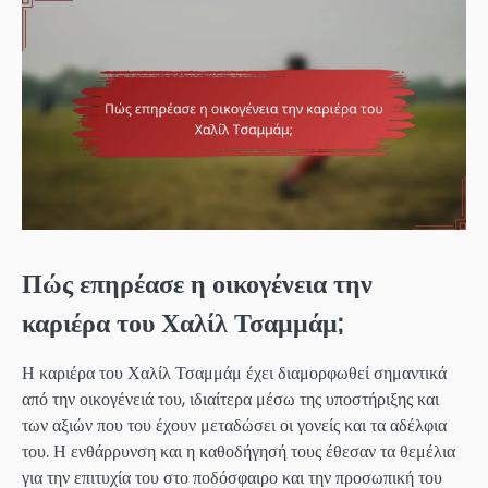
Πώς επηρέασε η οικογένεια την
καριέρα του Χαλίλ Τσαμμάμ;
Η καριέρα του Χαλίλ Τσαμμάμ έχει διαμορφωθεί σημαντικά
από την οικογένειά του, ιδιαίτερα μέσω της υποστήριξης και
των αξιών που του έχουν μεταδώσει οι γονείς και τα αδέλφια
του. Η ενθάρρυνση και η καθοδήγησή τους έθεσαν τα θεμέλια
για την επιτυχία του στο ποδόσφαιρο και την προσωπική του