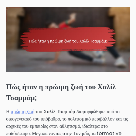
Πώς ήταν η πρώιμη ζωή του Χαλίλ
Τσαμμάμ;
Η
πρώιμη ζωή
του Χαλίλ Τσαμμάμ διαμορφώθηκε από το
οικογενειακό του υπόβαθρο, το πολιτισμικό περιβάλλον και τις
αρχικές του εμπειρίες στον αθλητισμό, ιδιαίτερα στο
ποδόσφαιρο. Μεγαλώνοντας στην Τυνησία, τα formative