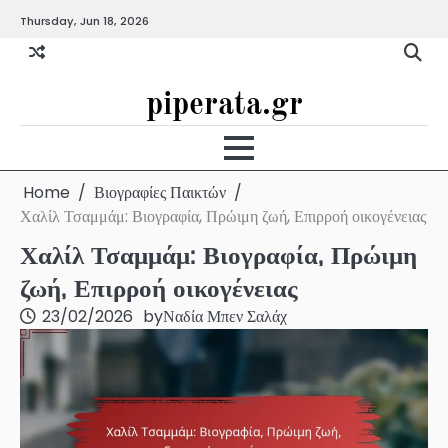
Skip
Thursday, Jun 18, 2026
to
content
piperata.gr
Home
Βιογραφίες Παικτών
Χαλίλ Τσαμμάμ: Βιογραφία, Πρώιμη ζωή, Επιρροή οικογένειας
Χαλίλ Τσαμμάμ: Βιογραφία, Πρώιμη
ζωή, Επιρροή οικογένειας
23/02/2026
by
Ναδία Μπεν Σαλάχ