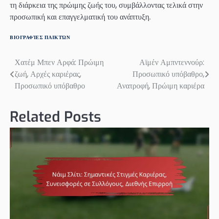
τη διάρκεια της πρώιμης ζωής του, συμβάλλοντας τελικά στην
προσωπική και επαγγελματική του ανάπτυξη.
ΒΙΟΓΡΑΦΊΕΣ ΠΑΙΚΤΏΝ
Χατέμ Μπεν Αρφά: Πρώιμη
Αϊμέν Αμπντεννούρ:
Post
ζωή, Αρχές καριέρας,
Προσωπικό υπόβαθρο,
navigation
Προσωπικό υπόβαθρο
Ανατροφή, Πρώιμη καριέρα
Related Posts