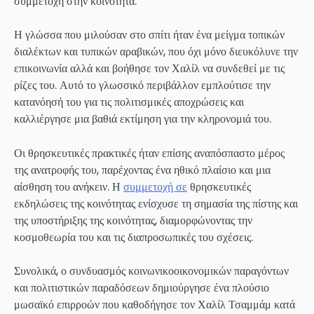
συμμετοχή στην κοινότητα.
Η γλώσσα που μιλούσαν στο σπίτι ήταν ένα μείγμα τοπικών
διαλέκτων και τυπικών αραβικών, που όχι μόνο διευκόλυνε την
επικοινωνία αλλά και βοήθησε τον Χαλίλ να συνδεθεί με τις
ρίζες του. Αυτό το γλωσσικό περιβάλλον εμπλούτισε την
κατανόησή του για τις πολιτισμικές αποχρώσεις και
καλλιέργησε μια βαθιά εκτίμηση για την κληρονομιά του.
Οι θρησκευτικές πρακτικές ήταν επίσης αναπόσπαστο μέρος
της ανατροφής του, παρέχοντας ένα ηθικό πλαίσιο και μια
αίσθηση του ανήκειν. Η
συμμετοχή σε
θρησκευτικές
εκδηλώσεις της κοινότητας ενίσχυσε τη σημασία της πίστης και
της υποστήριξης της κοινότητας, διαμορφώνοντας την
κοσμοθεωρία του και τις διαπροσωπικές του σχέσεις.
Συνολικά, ο συνδυασμός κοινωνικοοικονομικών παραγόντων
και πολιτιστικών παραδόσεων δημιούργησε ένα πλούσιο
μωσαϊκό επιρροών που καθοδήγησε τον Χαλίλ Τσαμμάμ κατά