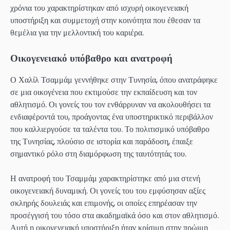
χρόνια του χαρακτηρίστηκαν από ισχυρή οικογενειακή
υποστήριξη και συμμετοχή στην κοινότητα που έθεσαν τα
θεμέλια για την μελλοντική του καριέρα.
Οικογενειακό υπόβαθρο και ανατροφή
Ο Χαλίλ Τσαμμάμ γεννήθηκε στην Τυνησία, όπου ανατράφηκε
σε μια οικογένεια που εκτιμούσε την εκπαίδευση και τον
αθλητισμό. Οι γονείς του τον ενθάρρυναν να ακολουθήσει τα
ενδιαφέροντά του, προάγοντας ένα υποστηρικτικό περιβάλλον
που καλλιεργούσε τα ταλέντα του. Το πολιτισμικό υπόβαθρο
της Τυνησίας, πλούσιο σε ιστορία και παράδοση, έπαιξε
σημαντικό ρόλο στη διαμόρφωση της ταυτότητάς του.
Η ανατροφή του Τσαμμάμ χαρακτηρίστηκε από μια στενή
οικογενειακή δυναμική. Οι γονείς του του εμφύσησαν αξίες
σκληρής δουλειάς και επιμονής, οι οποίες επηρέασαν την
προσέγγισή του τόσο στα ακαδημαϊκά όσο και στον αθλητισμό.
Αυτή η οικογενειακή υποστήριξη ήταν κρίσιμη στην πρώιμη