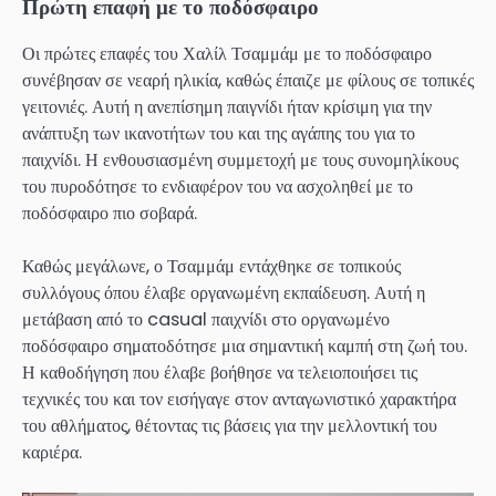
Πρώτη επαφή με το ποδόσφαιρο
Οι πρώτες επαφές του Χαλίλ Τσαμμάμ με το ποδόσφαιρο
συνέβησαν σε νεαρή ηλικία, καθώς έπαιζε με φίλους σε τοπικές
γειτονιές. Αυτή η ανεπίσημη παιγνίδι ήταν κρίσιμη για την
ανάπτυξη των ικανοτήτων του και της αγάπης του για το
παιχνίδι. Η ενθουσιασμένη συμμετοχή με τους συνομηλίκους
του πυροδότησε το ενδιαφέρον του να ασχοληθεί με το
ποδόσφαιρο πιο σοβαρά.
Καθώς μεγάλωνε, ο Τσαμμάμ εντάχθηκε σε τοπικούς
συλλόγους όπου έλαβε οργανωμένη εκπαίδευση. Αυτή η
μετάβαση από το casual παιχνίδι στο οργανωμένο
ποδόσφαιρο σηματοδότησε μια σημαντική καμπή στη ζωή του.
Η καθοδήγηση που έλαβε βοήθησε να τελειοποιήσει τις
τεχνικές του και τον εισήγαγε στον ανταγωνιστικό χαρακτήρα
του αθλήματος, θέτοντας τις βάσεις για την μελλοντική του
καριέρα.