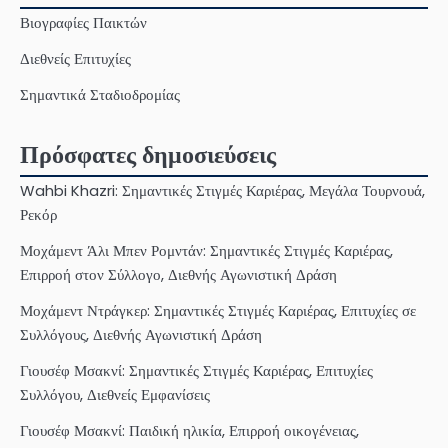
Βιογραφίες Παικτών
Διεθνείς Επιτυχίες
Σημαντικά Σταδιοδρομίας
Πρόσφατες δημοσιεύσεις
Wahbi Khazri: Σημαντικές Στιγμές Καριέρας, Μεγάλα Τουρνουά,
Ρεκόρ
Μοχάμεντ Άλι Μπεν Ρομντάν: Σημαντικές Στιγμές Καριέρας,
Επιρροή στον Σύλλογο, Διεθνής Αγωνιστική Δράση
Μοχάμεντ Ντράγκερ: Σημαντικές Στιγμές Καριέρας, Επιτυχίες σε
Συλλόγους, Διεθνής Αγωνιστική Δράση
Γιουσέφ Μσακνί: Σημαντικές Στιγμές Καριέρας, Επιτυχίες
Συλλόγου, Διεθνείς Εμφανίσεις
Γιουσέφ Μσακνί: Παιδική ηλικία, Επιρροή οικογένειας,