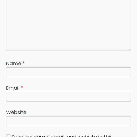
Name
*
Email
*
Website
Save my name, email, and website in this