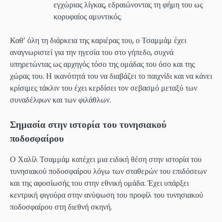
εγχώριας λίγκας, εδραιώνοντας τη φήμη του ως
κορυφαίος αμυντικός.
Καθ’ όλη τη διάρκεια της καριέρας του, ο Τσαμμάμ έχει
αναγνωριστεί για την ηγεσία του στο γήπεδο, συχνά
υπηρετώντας ως αρχηγός τόσο της ομάδας του όσο και της
χώρας του. Η ικανότητά του να διαβάζει το παιχνίδι και να κάνει
κρίσιμες τάκλιν του έχει κερδίσει τον σεβασμό μεταξύ των
συναδέλφων και των φιλάθλων.
Σημασία στην ιστορία του τυνησιακού
ποδοσφαίρου
Ο Χαλίλ Τσαμμάμ κατέχει μια ειδική θέση στην ιστορία του
τυνησιακού ποδοσφαίρου λόγω των σταθερών του επιδόσεων
και της αφοσίωσής του στην εθνική ομάδα. Έχει υπάρξει
κεντρική φιγούρα στην ανύψωση του προφίλ του τυνησιακού
ποδοσφαίρου στη διεθνή σκηνή.