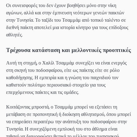
Οι συνεισφορές του δεν έχουν βοηθήσει μόνο στην νίκη
αγώνων, αλλά και στην έμπνευση νεότερων γενεών παικτών
στην Τυνησία. Το ταξίδι του Τσαμμάμ από τοπικό ταλέντο σε
διεθνή παίκτη αποτελεί μια ιστορία κίνητρο για τους επίδοξους
αθλητές.
Τρέχουσα κατάσταση και μελλοντικές προοπτικές
Αυτή τη στιγμή, ο Χαλίλ Τσαμμάμ συνεχίζει να είναι ενεργός
στη σκηνή του ποδοσφαίρου, είτε ως παίκτης είτε σε ρόλο
καθοδήγησης. Η εμπειρία και η γνώση του παιχνιδιού τον
καθιστούν πολύτιμο περιουσιακό στοιχείο για τους
επερχόμενους παίκτες και τις ομάδες.
Κοιτάζοντας μπροστά, ο Τσαμμάμ μπορεί να εξετάσει τη
μετάβαση σε προπονητική ή διοίκηση αθλητισμού, όπου μπορεί
να επηρεάσει περαιτέρω την ανάπτυξη του ποδοσφαίρου στην
Τυνησία. Η συνεχιζόμενη εμπλοκή του στο άθλημα είναι
πιθανό να διαμορφώσει θετικά το μέλλον του τυνησιακού