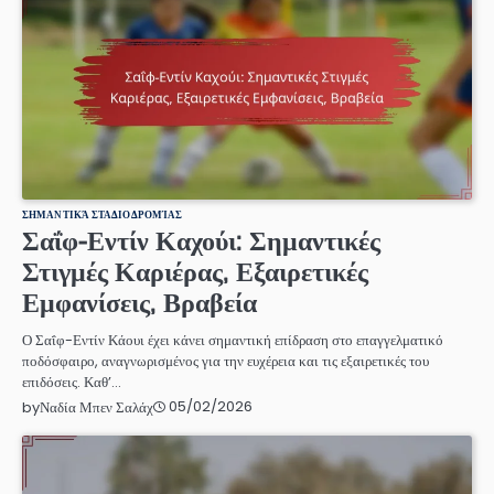
ΣΗΜΑΝΤΙΚΆ ΣΤΑΔΙΟΔΡΟΜΊΑΣ
Σαΐφ-Εντίν Καχούι: Σημαντικές
Στιγμές Καριέρας, Εξαιρετικές
Εμφανίσεις, Βραβεία
Ο Σαΐφ-Εντίν Κάουι έχει κάνει σημαντική επίδραση στο επαγγελματικό
ποδόσφαιρο, αναγνωρισμένος για την ευχέρεια και τις εξαιρετικές του
επιδόσεις. Καθ’…
05/02/2026
by
Ναδία Μπεν Σαλάχ