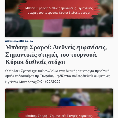
ΔΙΕΘΝΕΊΣ ΕΠΙΤΥΧΊΕΣ
Μπάσεμ Σραρφί: Διεθνείς εμφανίσεις,
Σημαντικές στιγμές του τουρνουά,
Κύριοι διεθνείς στόχοι
Ο Μπάσεμ Σραρφί έχει καθιερωθεί ως ένας ζωτικός παίκτης για την εθνική
ομάδα ποδοσφαίρου της Τυνησίας, κερδίζοντας πολλές διεθνείς συμμετοχές…
04/02/2026
by
Ναδία Μπεν Σαλάχ