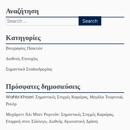
Αναζήτηση
Search
for:
Κατηγορίες
Βιογραφίες Παικτών
Διεθνείς Επιτυχίες
Σημαντικά Σταδιοδρομίας
Πρόσφατες δημοσιεύσεις
Wahbi Khazri: Σημαντικές Στιγμές Καριέρας, Μεγάλα Τουρνουά,
Ρεκόρ
Μοχάμεντ Άλι Μπεν Ρομντάν: Σημαντικές Στιγμές Καριέρας,
Επιρροή στον Σύλλογο, Διεθνής Αγωνιστική Δράση