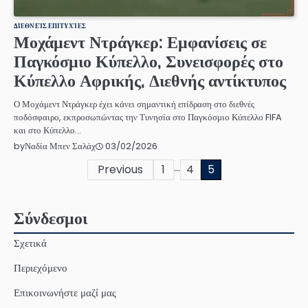
ΔΙΕΘΝΕΊΣ ΕΠΙΤΥΧΊΕΣ
Μοχάμεντ Ντράγκερ: Εμφανίσεις σε
Παγκόσμιο Κύπελλο, Συνεισφορές στο
Κύπελλο Αφρικής, Διεθνής αντίκτυπος
Ο Μοχάμεντ Ντράγκερ έχει κάνει σημαντική επίδραση στο διεθνές
ποδόσφαιρο, εκπροσωπώντας την Τυνησία στο Παγκόσμιο Κύπελλο FIFA
και στο Κύπελλο…
03/02/2026
by
Ναδία Μπεν Σαλάχ
…
Posts
Previous
1
4
5
pagination
Σύνδεσμοι
Σχετικά
Περιεχόμενο
Επικοινωνήστε μαζί μας