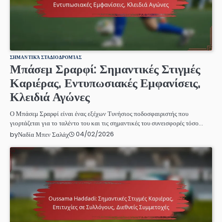
ΣΗΜΑΝΤΙΚΆ ΣΤΑΔΙΟΔΡΟΜΊΑΣ
Μπάσεμ Σραρφί: Σημαντικές Στιγμές
Καριέρας, Εντυπωσιακές Εμφανίσεις,
Κλειδιά Αγώνες
Ο Μπάσεμ Σραρφί είναι ένας εξέχων Τυνήσιος ποδοσφαιριστής που
γιορτάζεται για το ταλέντο του και τις σημαντικές του συνεισφορές τόσο…
04/02/2026
by
Ναδία Μπεν Σαλάχ