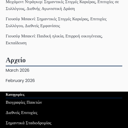
Μοχάμεντ Ντράγκερ: Σημαντικές Στιγμές Καριέρας, Επιτυχίες σε
Συλλόγους, Διεθνής Αγωνιστική Δράση
Γιουσέφ Μσακνί: Σημαντικές Στιγμές Καριέρας, Επιτυχίες
Συλλόγου, Διεθνείς Εμφανίσεις
Γιουσέφ Μσακνί: Παιδική ηλικία, Επιρροή οικογένειας,
Εκπαίδευση
Αρχείο
March 2026
February 2026
Κατηγορίες
Βιογραφίες Παικτών
Διεθνείς Επιτυχίες
Σημαντικά Σταδιοδρομίας