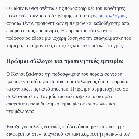
Ο Γιάσιν Κενίσι ανέπτυξε τις ποδοσφαιρικές του ικανότητες
μέσω ενός συνδυασμού πρώιμης συμμετοχής
σε συλλόγους
,
αφοσιωμένων προπονητικών εμπειριών και καθοδήγησης από
επιδραστικούς προπονητές. Η πορεία του στο νεανικό
ποδόσφαιρο έθεσε μια ισχυρή βάση για την επαγγελματική του
καριέρα, με σημαντικές επιτυχίες και καθοριστικές στιγμές.
Πρώιμοι σύλλογοι και προπονητικές εμπειρίες
Ο Κενίσι ξεκίνησε την ποδοσφαιρική του πορεία σε νεαρή
ηλικία, εντασσόμενος σε τοπικούς συλλόγους όπου μπορούσε
να αναπτύξει τις ικανότητές του. Η πρώιμη συμμετοχή του σε
συλλόγους στην Τυνησία του επέτρεψε να αποκτήσει
απαραίτητη εκπαίδευση και εμπειρία σε ανταγωνιστικά
περιβάλλοντα.
Έπαιξε για πολλές νεανικές ομάδες, όπου ήρθε σε επαφή με
διαφορετικά στυλ παιχνιδιού και τακτικές. Αυτή η ποικιλία τον