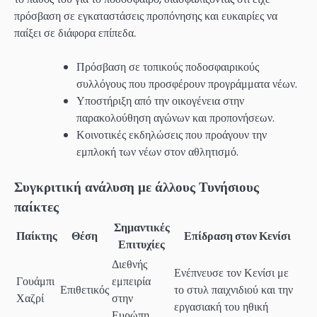
πρόσβαση σε εγκαταστάσεις προπόνησης και ευκαιρίες να
παίξει σε διάφορα επίπεδα.
Πρόσβαση σε τοπικούς ποδοσφαιρικούς
συλλόγους που προσφέρουν προγράμματα νέων.
Υποστήριξη από την οικογένεια στην
παρακολούθηση αγώνων και προπονήσεων.
Κοινοτικές εκδηλώσεις που προάγουν την
εμπλοκή των νέων στον αθλητισμό.
Συγκριτική ανάλυση με άλλους Τυνήσιους
παίκτες
Σημαντικές
Παίκτης
Θέση
Επίδραση στον Κενίσι
Επιτυχίες
Διεθνής
Ενέπνευσε τον Κενίσι με
Γουάμπι
εμπειρία
Επιθετικός
το στυλ παιχνιδιού και την
Χαζρί
στην
εργασιακή του ηθική
Ευρώπη