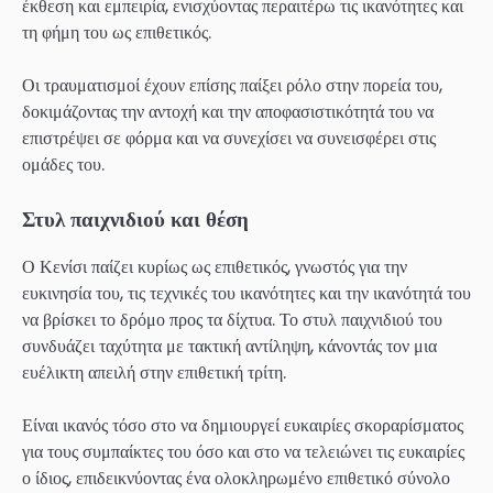
έκθεση και εμπειρία, ενισχύοντας περαιτέρω τις ικανότητες και
τη φήμη του ως επιθετικός.
Οι τραυματισμοί έχουν επίσης παίξει ρόλο στην πορεία του,
δοκιμάζοντας την αντοχή και την αποφασιστικότητά του να
επιστρέψει σε φόρμα και να συνεχίσει να συνεισφέρει στις
ομάδες του.
Στυλ παιχνιδιού και θέση
Ο Κενίσι παίζει κυρίως ως επιθετικός, γνωστός για την
ευκινησία του, τις τεχνικές του ικανότητες και την ικανότητά του
να βρίσκει το δρόμο προς τα δίχτυα. Το στυλ παιχνιδιού του
συνδυάζει ταχύτητα με τακτική αντίληψη, κάνοντάς τον μια
ευέλικτη απειλή στην επιθετική τρίτη.
Είναι ικανός τόσο στο να δημιουργεί ευκαιρίες σκοραρίσματος
για τους συμπαίκτες του όσο και στο να τελειώνει τις ευκαιρίες
ο ίδιος, επιδεικνύοντας ένα ολοκληρωμένο επιθετικό σύνολο