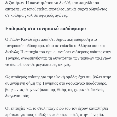
δεξιοτήτων. Η ικανότητά του να διαβάζει το παιχνίδι του
επιτρέπει να τοποθετείται αποτελεσματικά, συχνά οδηγώντας
σε κρίσιμα γκολ σε σφιχτούς αγώνες.
Επίδραση στο τυνησιακό ποδόσφαιρο
Ο Γιάσιν Κενίσι έχει ασκήσει σημαντική επίδραση στο
τυνησιακό ποδόσφαιρο, τόσο σε επίπεδο συλλόγου όσο και
διεθνώς. Η επιτυχία του έχει εμπνεύσει νεότερους παίκτες στην
Τυνησία, αναδεικνύοντας τη δυνατότητα των τοπικών ταλέντων
να διαπρέπουν σε μεγαλύτερες σκηνές.
Ως σταθερός παίκτης για την εθνική ομάδα, έχει συμβάλει στην
αυξανόμενη φήμη της Τυνησίας στο αφρικανικό ποδόσφαιρο,
βοηθώντας στην ανύψωση της θέσης της χώρας σε διεθνείς
διαγωνισμούς.
Οι επιτυχίες και το στυλ παιχνιδιού του τον έχουν καταστήσει
πρότυπο για τους επίδοξους ποδοσφαιριστές στην Τυνησία,