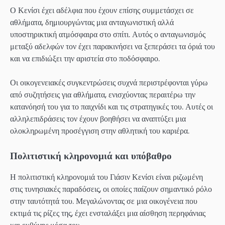
Ο Κενίσι έχει αδέλφια που έχουν επίσης συμμετάσχει σε
αθλήματα, δημιουργώντας μια ανταγωνιστική αλλά
υποστηρικτική ατμόσφαιρα στο σπίτι. Αυτός ο ανταγωνισμός
μεταξύ αδελφών τον έχει παρακινήσει να ξεπεράσει τα όριά του
και να επιδιώξει την αριστεία στο ποδόσφαιρο.
Οι οικογενειακές συγκεντρώσεις συχνά περιστρέφονται γύρω
από συζητήσεις για αθλήματα, ενισχύοντας περαιτέρω την
κατανόησή του για το παιχνίδι και τις στρατηγικές του. Αυτές οι
αλληλεπιδράσεις τον έχουν βοηθήσει να αναπτύξει μια
ολοκληρωμένη προσέγγιση στην αθλητική του καριέρα.
Πολιτιστική κληρονομιά και υπόβαθρο
Η πολιτιστική κληρονομιά του Γιάσιν Κενίσι είναι ριζωμένη
στις τυνησιακές παραδόσεις, οι οποίες παίζουν σημαντικό ρόλο
στην ταυτότητά του. Μεγαλώνοντας σε μια οικογένεια που
εκτιμά τις ρίζες της, έχει ενσταλάξει μια αίσθηση περηφάνιας