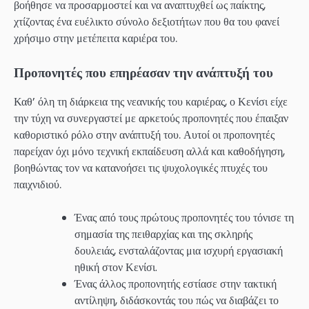
βοήθησε να προσαρμοστεί και να αναπτυχθεί ως παίκτης,
χτίζοντας ένα ευέλικτο σύνολο δεξιοτήτων που θα του φανεί
χρήσιμο στην μετέπειτα καριέρα του.
Προπονητές που επηρέασαν την ανάπτυξή του
Καθ’ όλη τη διάρκεια της νεανικής του καριέρας, ο Κενίσι είχε
την τύχη να συνεργαστεί με αρκετούς προπονητές που έπαιξαν
καθοριστικό ρόλο στην ανάπτυξή του. Αυτοί οι προπονητές
παρείχαν όχι μόνο τεχνική εκπαίδευση αλλά και καθοδήγηση,
βοηθώντας τον να κατανοήσει τις ψυχολογικές πτυχές του
παιχνιδιού.
Ένας από τους πρώτους προπονητές του τόνισε τη
σημασία της πειθαρχίας και της σκληρής
δουλειάς, ενσταλάζοντας μια ισχυρή εργασιακή
ηθική στον Κενίσι.
Ένας άλλος προπονητής εστίασε στην τακτική
αντίληψη, διδάσκοντάς του πώς να διαβάζει το