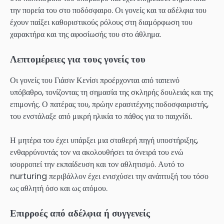
την πορεία του στο ποδόσφαιρο. Οι γονείς και τα αδέλφια του
έχουν παίξει καθοριστικούς ρόλους στη διαμόρφωση του
χαρακτήρα και της αφοσίωσής του στο άθλημα.
Λεπτομέρειες για τους γονείς του
Οι γονείς του Γιάσιν Κενίσι προέρχονται από ταπεινό
υπόβαθρο, τονίζοντας τη σημασία της σκληρής δουλειάς και της
επιμονής. Ο πατέρας του, πρώην ερασιτέχνης ποδοσφαιριστής,
του ενστάλαξε από μικρή ηλικία το πάθος για το παιχνίδι.
Η μητέρα του έχει υπάρξει μια σταθερή πηγή υποστήριξης,
ενθαρρύνοντάς τον να ακολουθήσει τα όνειρά του ενώ
ισορροπεί την εκπαίδευση και τον αθλητισμό. Αυτό το
nurturing περιβάλλον έχει ενισχύσει την ανάπτυξή του τόσο
ως αθλητή όσο και ως ατόμου.
Επιρροές από αδέλφια ή συγγενείς