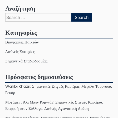
Αναζήτηση
Search
for:
Κατηγορίες
Βιογραφίες Παικτών
Διεθνείς Επιτυχίες
Σημαντικά Σταδιοδρομίας
Πρόσφατες δημοσιεύσεις
Wahbi Khazri: Σημαντικές Στιγμές Καριέρας, Μεγάλα Τουρνουά,
Ρεκόρ
Μοχάμεντ Άλι Μπεν Ρομντάν: Σημαντικές Στιγμές Καριέρας,
Επιρροή στον Σύλλογο, Διεθνής Αγωνιστική Δράση
Μοχάμεντ Ντράγκερ: Σημαντικές Στιγμές Καριέρας, Επιτυχίες σε