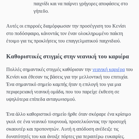
παιχνίδι και να παίρνει γρήγορες αποφάσεις στο
γήπεδο.
Αυτές οι επιρροές διαμόρφωσαν την προσέγγιση του Κενίσι
στο ποδόσφαιρο, κάνοντάς τον έναν ολοκληρωμένο παίκτη
έτοιμο για τις προκλήσεις του επαγγελματικού παιχνιδιού.
Καθοριστικές στιγμές στην νεανική του καριέρα
Πολλές σημαντικές στιγμές καθόρισαν την
νεανική καριέρα
του
Κενίσι και έθεσαν τις βάσεις για την μελλοντική του επιτυχία.
Ένα σημαντικό σημείο καμπής ήταν η επιλογή του για μια
περιφερειακή νεανική ομάδα, που του παρείχε έκθεση σε
υψηλότερα επίπεδα ανταγωνισμού.
Ένα άλλο καθοριστικό σημείο ήρθε όταν σκόραρε ένα κρίσιμο
γκολ σε ένα νεανικό τουρνουά, προσελκύοντας την προσοχή
σκαουτέρ και προπονητών. Αυτή η απόδοση ανέδειξε τις
δυνατότητές του και άνοιξε πόρτες για περαιτέρω ευκαιρίες.