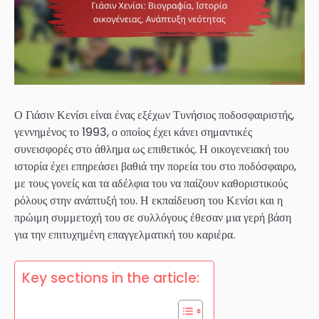
Ο Γιάσιν Κενίσι είναι ένας εξέχων Τυνήσιος ποδοσφαιριστής,
γεννημένος το 1993, ο οποίος έχει κάνει σημαντικές
συνεισφορές στο άθλημα ως επιθετικός. Η οικογενειακή του
ιστορία έχει επηρεάσει βαθιά την πορεία του στο ποδόσφαιρο,
με τους γονείς και τα αδέλφια του να παίζουν καθοριστικούς
ρόλους στην ανάπτυξή του. Η εκπαίδευση του Κενίσι και η
πρώιμη συμμετοχή του σε συλλόγους έθεσαν μια γερή βάση
για την επιτυχημένη επαγγελματική του καριέρα.
Key sections in the article: