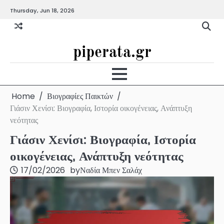
Skip
Thursday, Jun 18, 2026
to
content
piperata.gr
Home
Βιογραφίες Παικτών
Γιάσιν Χενίσι: Βιογραφία, Ιστορία οικογένειας, Ανάπτυξη
νεότητας
Γιάσιν Χενίσι: Βιογραφία, Ιστορία
οικογένειας, Ανάπτυξη νεότητας
17/02/2026
by
Ναδία Μπεν Σαλάχ