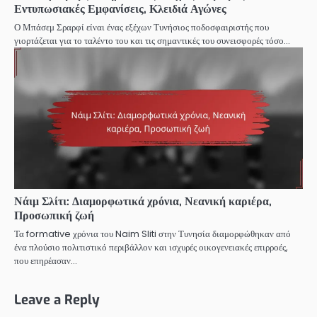
Εντυπωσιακές Εμφανίσεις, Κλειδιά Αγώνες
Ο Μπάσεμ Σραρφί είναι ένας εξέχων Τυνήσιος ποδοσφαιριστής που
γιορτάζεται για το ταλέντο του και τις σημαντικές του συνεισφορές τόσο…
Νάιμ Σλίτι: Διαμορφωτικά χρόνια, Νεανική καριέρα,
Προσωπική ζωή
Τα formative χρόνια του Naim Sliti στην Τυνησία διαμορφώθηκαν από
ένα πλούσιο πολιτιστικό περιβάλλον και ισχυρές οικογενειακές επιρροές,
που επηρέασαν…
Leave a Reply